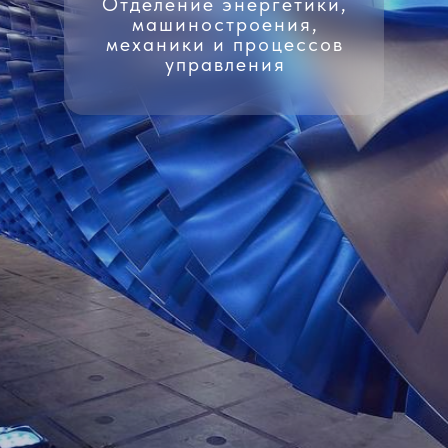
Отделение энергетики,
машиностроения,
механики и процессов
управления