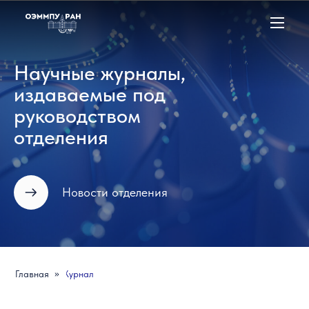
Научные журналы,
издаваемые под
руководством
отделения
Новости отделения
»
Главная
Журналы