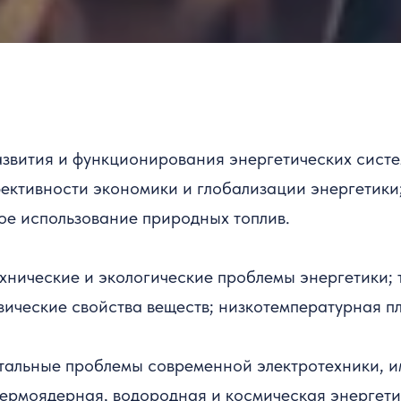
звития и функционирования энергетических систе
ективности экономики и глобализации энергетики
ое использование природных топлив.
хнические и экологические проблемы энергетики; 
зические свойства веществ; низкотемпературная пл
альные проблемы современной электротехники, им
термоядерная, водородная и космическая энергети