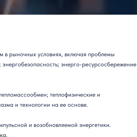
м в рыночных условиях, включая проблемы
; энергобезопасность; энерго-ресурсосбережение
тепломассообмен; теплофизические и
азма и технологии на ее основе.
пульсной и возобновляемой энергетики.
ка.