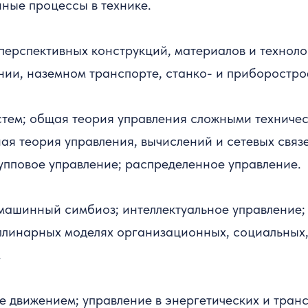
ные процессы в технике.
перспективных конструкций, материалов и технолог
нии, наземном транспорте, станко- и приборостро
стем; общая теория управления сложными техничес
ная теория управления, вычислений и сетевых св
рупповое управление; распределенное управление.
машинный симбиоз; интеллектуальное управление; 
линарных моделях организационных, социальных, 
.
е движением; управление в энергетических и тран