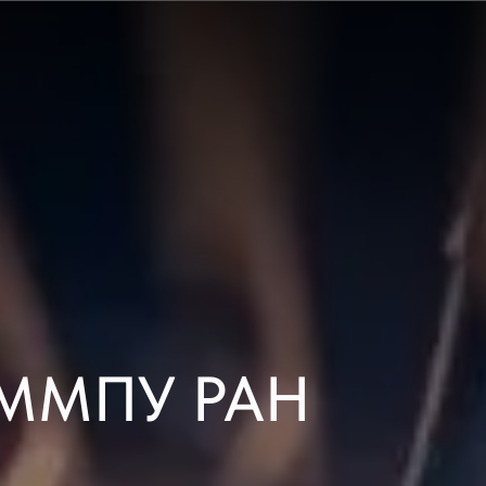
ЭММПУ РАН