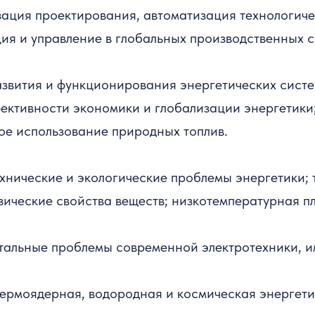
зация проектирования, автоматизация технологиче
ия и управление в глобальных производственных с
звития и функционирования энергетических систе
ективности экономики и глобализации энергетики
ое использование природных топлив.
хнические и экологические проблемы энергетики; 
зические свойства веществ; низкотемпературная пл
альные проблемы современной электротехники, им
термоядерная, водородная и космическая энергети