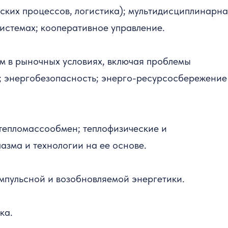
ских процессов, логистика); мультидисциплинарн
истемах; кооперативное управление.
м в рыночных условиях, включая проблемы
; энергобезопасность; энерго-ресурсосбережение
тепломассообмен; теплофизические и
азма и технологии на ее основе.
пульсной и возобновляемой энергетики.
ка.