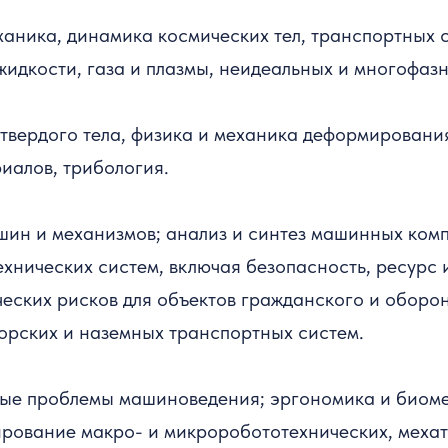
аника, динамика космических тел, транспортных с
жидкости, газа и плазмы, неидеальных и многофазн
твердого тела, физика и механика деформировани
иалов, трибология.
шин и механизмов; анализ и синтез машинных ком
ехнических систем, включая безопасность, ресурс 
ческих рисков для объектов гражданского и обор
морских и наземных транспортных систем.
ые проблемы машиноведения; эргономика и биоме
рование макро- и микроробототехнических, мехат