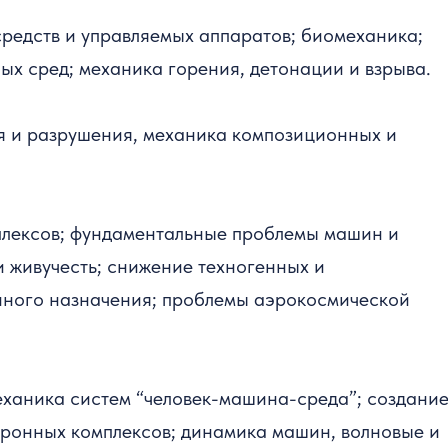
редств и управляемых аппаратов; биомеханика;
ых сред; механика горения, детонации и взрыва.
я и разрушения, механика композиционных и
плексов; фундаментальные проблемы машин и
и живучесть; снижение техногенных и
онного назначения; проблемы аэрокосмической
ханика систем “человек-машина-среда”; создание
ронных комплексов; динамика машин, волновые и