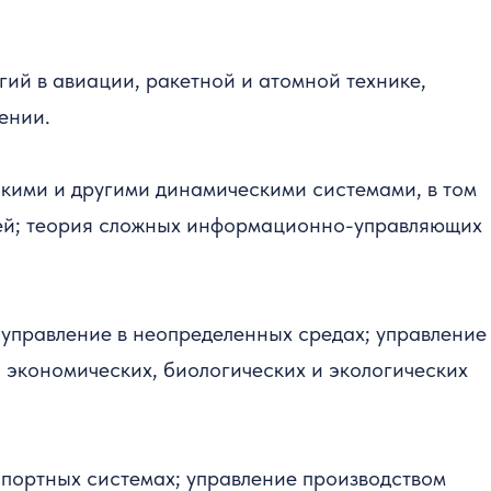
ий в авиации, ракетной и атомной технике,
ении.
кими и другими динамическими системами, в том
язей; теория сложных информационно-управляющих
управление в неопределенных средах; управление
экономических, биологических и экологических
спортных системах; управление производством