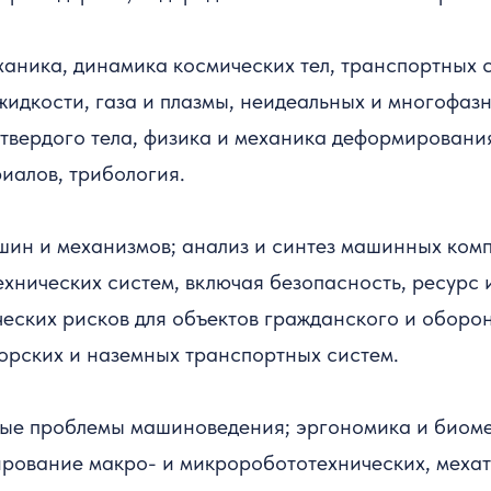
аника, динамика космических тел, транспортных с
жидкости, газа и плазмы, неидеальных и многофазн
твердого тела, физика и механика деформировани
иалов, трибология.
шин и механизмов; анализ и синтез машинных ком
ехнических систем, включая безопасность, ресурс 
ческих рисков для объектов гражданского и обор
морских и наземных транспортных систем.
ые проблемы машиноведения; эргономика и биоме
рование макро- и микроробототехнических, мехат